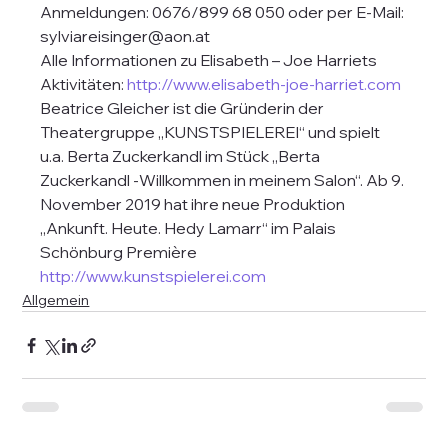
Anmeldungen: 0676/899 68 050 oder per E-Mail: 
sylviareisinger@aon.at
Alle Informationen zu Elisabeth – Joe Harriets 
Aktivitäten: 
http://www.elisabeth-joe-harriet.com
Beatrice Gleicher ist die Gründerin der 
Theatergruppe „KUNSTSPIELEREI“ und spielt 
u.a. Berta Zuckerkandl im Stück „Berta 
Zuckerkandl -Willkommen in meinem Salon“. Ab 9. 
November 2019 hat ihre neue Produktion 
„Ankunft. Heute. Hedy Lamarr“ im Palais 
Schönburg Première 
http://www.kunstspielerei.com
Allgemein