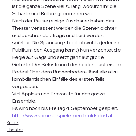
ist die ganze Szene viel zu lang, wodurch ihr die 
Schärfe und Brillanz genommen wird.
Nach der Pause (einige Zuschauer haben das 
Theater verlassen) werden die Szenen dichter 
und berührender. Tragik und Leid werden 
spürbar. Die Spannung steigt, obwohl ja jeder im 
Publikum den Ausgang kennt) Nun verzichtet die 
Regie auf Gags und setzt ganz auf große 
Gefühle. Der Selbstmord der beiden – auf einem 
Podest über dem Bühnenboden- lässt alle allzu 
komödiantischen Einfälle des ersten Teils 
vergessen.
Viel Applaus und Bravorufe für das ganze 
Ensemble.
Es wird noch bis Freitag 4. September gespielt.
http://www.sommerspiele-perchtoldsdorf.at
Kultur
Theater