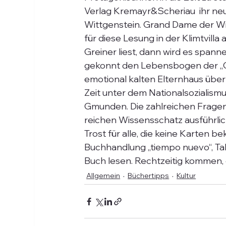
Verlag Kremayr&Scheriau  ihr ne
Wittgenstein. Grand Dame der W
für diese Lesung in der Klimtvill
Greiner liest, dann wird es span
gekonnt den Lebensbogen der „Gr
emotional kalten Elternhaus über 
Zeit unter dem Nationalsozialismus
Gmunden. Die zahlreichen Fragen
reichen Wissensschatz ausführlic
Trost für alle, die keine Karten 
Buchhandlung „tiempo nuevo“, Ta
Buch lesen. Rechtzeitig kommen, 
Allgemein
Büchertipps
Kultur