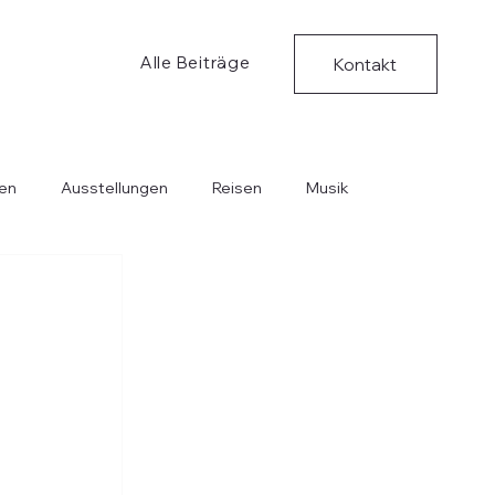
Alle Beiträge
Kontakt
en
Ausstellungen
Reisen
Musik
Bücher
Kritische Ungedanken
Musik