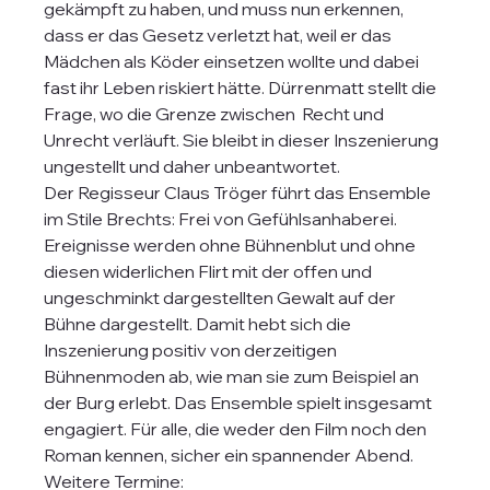
gekämpft zu haben, und muss nun erkennen, 
dass er das Gesetz verletzt hat, weil er das 
Mädchen als Köder einsetzen wollte und dabei 
fast ihr Leben riskiert hätte. Dürrenmatt stellt die 
Frage, wo die Grenze zwischen  Recht und 
Unrecht verläuft. Sie bleibt in dieser Inszenierung 
ungestellt und daher unbeantwortet.
Der Regisseur Claus Tröger führt das Ensemble 
im Stile Brechts: Frei von Gefühlsanhaberei. 
Ereignisse werden ohne Bühnenblut und ohne 
diesen widerlichen Flirt mit der offen und 
ungeschminkt dargestellten Gewalt auf der 
Bühne dargestellt. Damit hebt sich die 
Inszenierung positiv von derzeitigen 
Bühnenmoden ab, wie man sie zum Beispiel an 
der Burg erlebt. Das Ensemble spielt insgesamt 
engagiert. Für alle, die weder den Film noch den 
Roman kennen, sicher ein spannender Abend. 
Weitere Termine: 