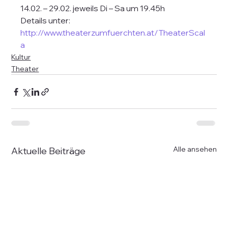
14.02. – 29.02. jeweils Di – Sa um 19.45h
Details unter: 
http://www.theaterzumfuerchten.at/TheaterScal
a
Kultur
Theater
Alle ansehen
Aktuelle Beiträge