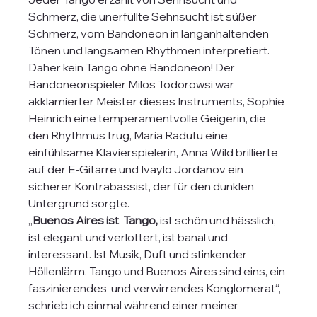
Schmerz, die unerfüllte Sehnsucht ist süßer 
Schmerz, vom Bandoneon in langanhaltenden 
Tönen und langsamen Rhythmen interpretiert. 
Daher kein Tango ohne Bandoneon! Der 
Bandoneonspieler Milos Todorowsi war 
akklamierter Meister dieses Instruments, Sophie 
Heinrich eine temperamentvolle Geigerin, die 
den Rhythmus trug, Maria Radutu eine 
einfühlsame Klavierspielerin, Anna Wild brillierte 
auf der E-Gitarre und Ivaylo Jordanov ein 
sicherer Kontrabassist, der für den dunklen 
Untergrund sorgte.
„
Buenos Aires ist  Tango,
 ist schön und hässlich, 
ist elegant und verlottert, ist banal und 
interessant. Ist Musik, Duft und stinkender 
Höllenlärm. Tango und Buenos Aires sind eins, ein 
faszinierendes  und verwirrendes Konglomerat“, 
schrieb ich einmal während einer meiner 