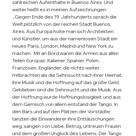
zahlreichen Aufenthalte in Buenos Aires. Und 
weiter heißt es in meinen Aufzeichnungen:
 „Gegen Ende des 19. Jahrhunderts sprach die 
Welt plötzlich von der reichen Stadt Buenos 
Aires. Aus Europa holte man sich Architekten 
und Künstler, um aus der namenlosen Stadt ein 
neues Paris, London, Madrid und New York zu 
machen.  Mit an Bord waren die Armen aus allen 
Teilen Europas: Italiener, Spanier, Polen, 
Franzosen, Engländer, die nichts weiter 
mitbrachten als die Sehnsucht nach ihrer Heimat, 
ihre Musik und die Hoffnung auf das große Geld. 
Geblieben sind die Sehnsucht und die Musik. Aus 
der Hoffnung wurde Hoffnungslosigkeit, und aus 
dem Gemisch von allem entstand der Tango. In 
den Bars und auf den Plätzen der Vorstädte 
tanzten die Einwanderer ihre Enttäuschungen 
weg, sangen von Liebe, Betrug, untreuen Frauen 
und dem großen Unglück des Lebens. Der Tango 