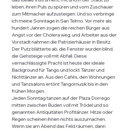
leben, ihren Puls zu spüren und vom Zuschauer 
zum Mitmacher aufzusteigen. Und so verbringe 
ich meine Sonntage in San Telmo. Vor mehr als 
hundert Jahren zogen die reichen Bürger aus 
Angst vor der Cholera weg, und Arbeiter aus der 
Vorstadt nahmen die Patrizierhäuser in Besitz. 
Der Putz blätterte ab, die Fenster wurden blind, 
die Gehsteige voll mit Abfall. Diese 
vernachlässigte Pracht ist heute der ideale 
Background für Tango und lockt Tänzer und 
Nichttänzer an. Aus den Cafés, den Wohnungen 
und Tanzsalons ertönt Tangomusik bis in den 
frühen Morgen.
Jeden Sonntag tanzen auf der Plaza Dorrego 
mitten zwischen Buden voll mit Trödel und so 
genannten Antiquitäten Profitänzer. Hitze oder 
Regen scheinen ihnen nichts auszumachen. 
Wenn sie am Abend das Feld räumen, dann 