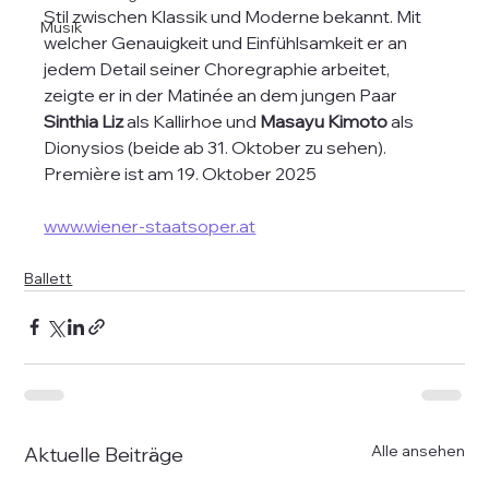
Stil zwischen Klassik und Moderne bekannt. Mit 
Musik
welcher Genauigkeit und Einfühlsamkeit er an 
jedem Detail seiner Choregraphie arbeitet, 
zeigte er in der Matinée an dem jungen Paar 
Sinthia Liz
 als Kallirhoe und 
Masayu Kimoto
 als 
Dionysios (beide ab 31. Oktober zu sehen).
Première ist am 19. Oktober 2025
www.wiener-staatsoper.at
Ballett
Alle ansehen
Aktuelle Beiträge