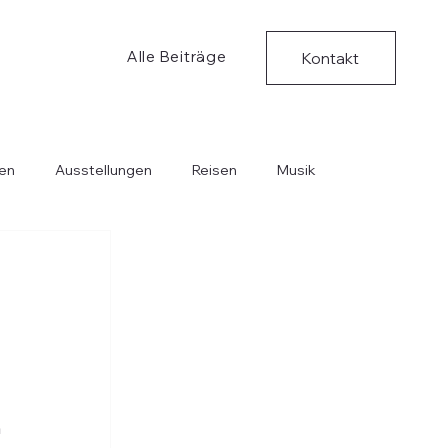
Alle Beiträge
Kontakt
en
Ausstellungen
Reisen
Musik
Bücher
Kritische Ungedanken
Musik
 