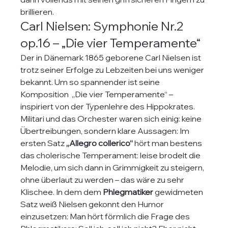
brillieren.
Carl Nielsen: Symphonie Nr.2 
op.16 – „Die vier Temperamente“
Der in Dänemark 1865 geborene Carl Nielsen ist 
trotz seiner Erfolge zu Lebzeiten bei uns weniger 
bekannt. Um so spannender ist seine 
Komposition  „Die vier Temperamente“ – 
inspiriert von der Typenlehre des Hippokrates. 
Militari und das Orchester waren sich einig: keine 
Übertreibungen, sondern klare Aussagen: Im 
ersten Satz 
„Allegro collerico“
 hört man bestens 
das cholerische Temperament: leise brodelt die 
Melodie, um sich dann in Grimmigkeit zu steigern, 
ohne überlaut zu werden – das wäre zu sehr 
Klischee. In dem dem 
Phlegmatiker
 gewidmeten 
Satz weiß Nielsen gekonnt den Humor 
einzusetzen: Man hört förmlich die Frage des 