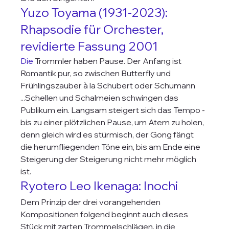
Yuzo Toyama (1931-2023): 
Rhapsodie für Orchester, 
revidierte Fassung 2001
Die
 Trommler haben Pause. Der Anfang ist 
Romantik pur, so zwischen Butterfly und 
Frühlingszauber à la Schubert oder Schumann 
...Schellen und Schalmeien schwingen das 
Publikum ein. Langsam steigert sich das Tempo -
bis zu einer plötzlichen Pause, um Atem zu holen, 
denn gleich wird es stürmisch, der Gong fängt 
die herumfliegenden Töne ein, bis am Ende eine 
Steigerung der Steigerung nicht mehr möglich 
ist.
Ryotero Leo Ikenaga: Inochi
Dem Prinzip der drei vorangehenden 
Kompositionen folgend beginnt auch dieses 
Stück mit zarten Trommelschlägen, in die 