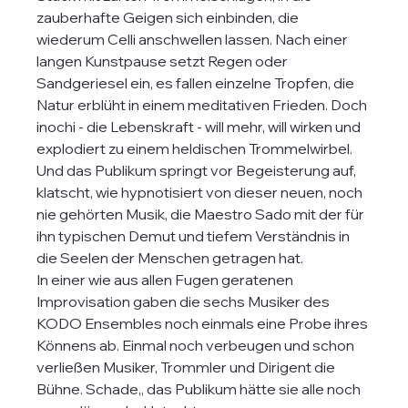
zauberhafte Geigen sich einbinden, die 
wiederum Celli anschwellen lassen. Nach einer 
langen Kunstpause setzt Regen oder 
Sandgeriesel ein, es fallen einzelne Tropfen, die 
Natur erblüht in einem meditativen Frieden. Doch 
inochi - die Lebenskraft - will mehr, will wirken und 
explodiert zu einem heldischen Trommelwirbel.
Und das Publikum springt vor Begeisterung auf, 
klatscht, wie hypnotisiert von dieser neuen, noch 
nie gehörten Musik, die Maestro Sado mit der für 
ihn typischen Demut und tiefem Verständnis in 
die Seelen der Menschen getragen hat.
In einer wie aus allen Fugen geratenen 
Improvisation gaben die sechs Musiker des 
KODO Ensembles noch einmals eine Probe ihres 
Könnens ab. Einmal noch verbeugen und schon 
verließen Musiker, Trommler und Dirigent die 
Bühne. Schade,, das Publikum hätte sie alle noch 