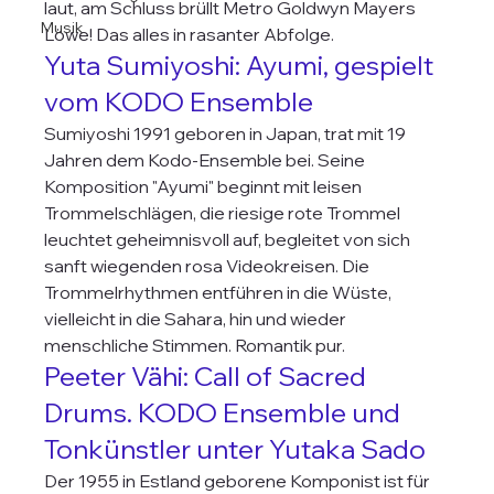
laut, am Schluss brüllt Metro Goldwyn Mayers 
Musik
Löwe! Das alles in rasanter Abfolge.
Yuta Sumiyoshi: Ayumi, gespielt 
vom KODO Ensemble
Sumiyoshi 1991 geboren in Japan, trat mit 19 
Jahren dem Kodo-Ensemble bei. Seine 
Komposition "Ayumi" beginnt mit leisen 
Trommelschlägen, die riesige rote Trommel 
leuchtet geheimnisvoll auf, begleitet von sich 
sanft wiegenden rosa Videokreisen. Die 
Trommelrhythmen entführen in die Wüste, 
vielleicht in die Sahara, hin und wieder 
menschliche Stimmen. Romantik pur.
Peeter Vähi: Call of Sacred 
Drums. KODO Ensemble und 
Tonkünstler unter Yutaka Sado
Der 1955 in Estland geborene Komponist ist für 