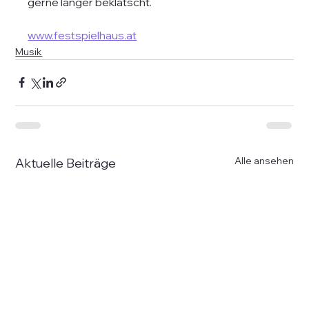
gerne länger beklatscht.
www.festspielhaus.at
Musik
Alle ansehen
Aktuelle Beiträge