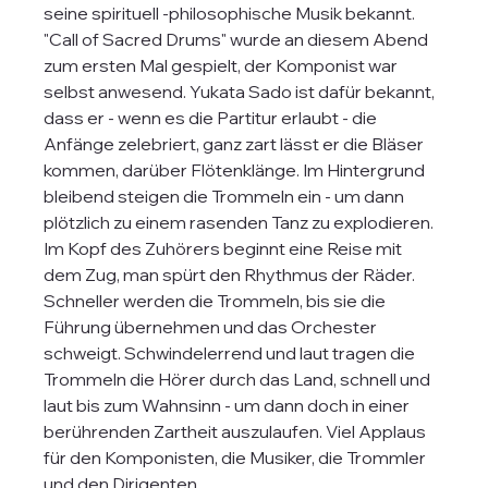
seine spirituell -philosophische Musik bekannt. 
"Call of Sacred Drums" wurde an diesem Abend 
zum ersten Mal gespielt, der Komponist war 
selbst anwesend. Yukata Sado ist dafür bekannt, 
dass er - wenn es die Partitur erlaubt - die 
Anfänge zelebriert, ganz zart lässt er die Bläser 
kommen, darüber Flötenklänge. Im Hintergrund 
bleibend steigen die Trommeln ein - um dann 
plötzlich zu einem rasenden Tanz zu explodieren. 
Im Kopf des Zuhörers beginnt eine Reise mit 
dem Zug, man spürt den Rhythmus der Räder. 
Schneller werden die Trommeln, bis sie die 
Führung übernehmen und das Orchester 
schweigt. Schwindelerrend und laut tragen die 
Trommeln die Hörer durch das Land, schnell und 
laut bis zum Wahnsinn - um dann doch in einer 
berührenden Zartheit auszulaufen. Viel Applaus 
für den Komponisten, die Musiker, die Trommler 
und den Dirigenten.