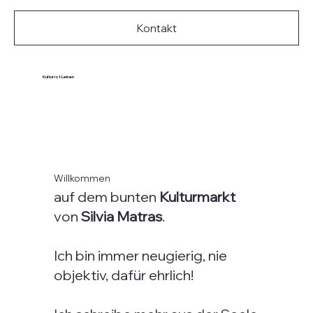
Kontakt
Kultur ist Leben
Willkommen
auf dem bunten
Kulturmarkt
von
Silvia Matras
.
Ich bin immer neugierig, nie
objektiv, dafür ehrlich!