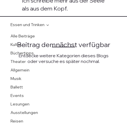
Ich schreibe mehr aus der Seele
als aus dem Kopf.
Essen und Trinken
Alle Beiträge
Beitrag demnächst verfügbar
Kultur
Büchertipps
Entdecke weitere Kategorien dieses Blogs
oder versuche es später nochmal.
Theater
Allgemein
Musik
Ballett
Events
Lesungen
Ausstellungen
Reisen