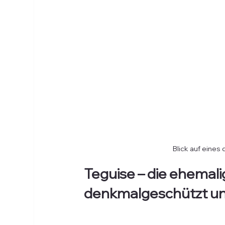
Blick auf eines
Teguise – die ehemalig
denkmalgeschützt und