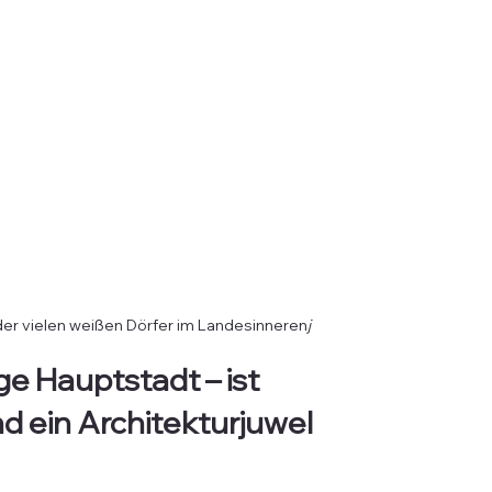
 der vielen weißen Dörfer im Landesinneren
j
e Hauptstadt – ist 
 ein Architekturjuwel 