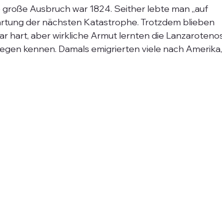
e große Ausbruch war 1824. Seither lebte man „auf 
artung der nächsten Katastrophe. Trotzdem blieben 
 hart, aber wirkliche Armut lernten die Lanzarotenos
egen kennen. Damals emigrierten viele nach Amerika,