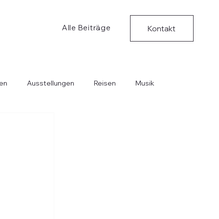
Alle Beiträge
Kontakt
en
Ausstellungen
Reisen
Musik
Bücher
Kritische Ungedanken
Musik