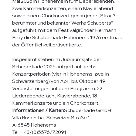
Mai 2026 in Hohenems in fünf Liederabenden, 
zwei Kammerkonzerten, einem Klavierabend 
sowie einem Chorkonzert genau jener „Strauß 
berühmter und bekannter Werke Schuberts“ 
aufgeführt, mit dem Festivalgründer Hermann 
Prey die Schubertiade Hohenems 1976 erstmals 
der Öffentlichkeit präsentierte.
Insgesamt stehen im Jubiläumsjahr der 
Schubertiade 2026 aufgeilt auf sechs 
Konzertperioden (vier in Hohenems, zwei in 
Schwarzenberg) von April bis Oktober 49 
Veranstaltungen auf dem Programm: 22 
Liederabende, acht Klavierabende, 18 
Kammerkonzerte und ein Chorkonzert.
Informationen / Karten
Schubertiade GmbH
Villa Rosenthal, Schweizer Straße 1
A-6845 Hohenems
Tel. +43/(0)5576/72091