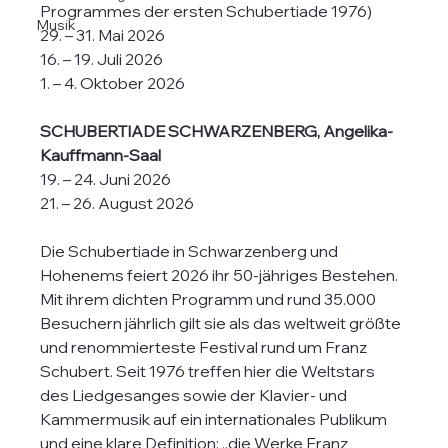
Programmes der ersten Schubertiade 1976)
Musik
29. – 31. Mai 2026
16. – 19. Juli 2026
1. – 4. Oktober 2026
SCHUBERTIADE SCHWARZENBERG, Angelika-
Kauffmann-Saal
19. – 24. Juni 2026
21. – 26. August 2026
Die Schubertiade in Schwarzenberg und 
Hohenems feiert 2026 ihr 50-jähriges Bestehen. 
Mit ihrem dichten Programm und rund 35.000 
Besuchern jährlich gilt sie als das weltweit größte 
und renommierteste Festival rund um Franz 
Schubert. Seit 1976 treffen hier die Weltstars 
des Liedgesanges sowie der Klavier- und 
Kammermusik auf ein internationales Publikum 
und eine klare Definition: „die Werke Franz 