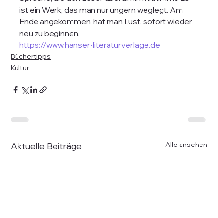
ist ein Werk, das man nur ungern weglegt. Am 
Ende angekommen, hat man Lust, sofort wieder 
neu zu beginnen.
https://www.hanser-literaturverlage.de
Büchertipps
Kultur
Alle ansehen
Aktuelle Beiträge