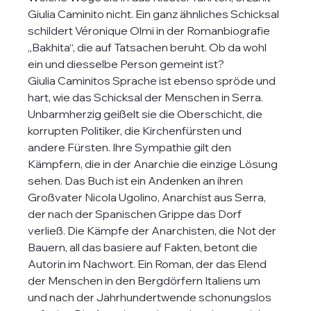
Giulia Caminito nicht. Ein ganz ähnliches Schicksal 
schildert Véronique Olmi in der Romanbiografie 
„Bakhita“, die auf Tatsachen beruht. Ob da wohl 
ein und diesselbe Person gemeint ist?
Giulia Caminitos Sprache ist ebenso spröde und 
hart, wie das Schicksal der Menschen in Serra. 
Unbarmherzig geißelt sie die Oberschicht, die 
korrupten Politiker, die Kirchenfürsten und 
andere Fürsten. Ihre Sympathie gilt den 
Kämpfern, die in der Anarchie die einzige Lösung 
sehen. Das Buch ist ein Andenken an ihren 
Großvater Nicola Ugolino, Anarchist aus Serra, 
der nach der Spanischen Grippe das Dorf 
verließ. Die Kämpfe der Anarchisten, die Not der 
Bauern, all das basiere auf Fakten, betont die 
Autorin im Nachwort. Ein Roman, der das Elend 
der Menschen in den Bergdörfern Italiens um 
und nach der Jahrhundertwende schonungslos 