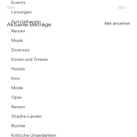
Events
Lesungen
Ausstellungen
Alle ansehen
Aktuelle Beiträge
Reisen
Musik
Diverses
Essen und Trinken
Hotels
Kino
Mode
Oper
Reisen
Städte-Länder
Bücher
Kritische Ungedanken