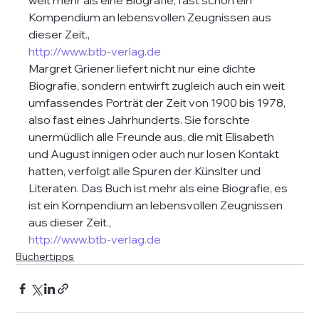
weit mehr als eine Biografie, fast schon ein 
Kompendium an lebensvollen Zeugnissen aus 
dieser Zeit.,  
http://www.btb-verlag.de
Margret Griener liefert nicht nur eine dichte 
Biografie, sondern entwirft zugleich auch ein weit 
umfassendes Porträt der Zeit von 1900 bis 1978, 
also fast eines Jahrhunderts. Sie forschte 
unermüdlich alle Freunde aus, die mit Elisabeth 
und August innigen oder auch nur losen Kontakt 
hatten, verfolgt alle Spuren der Künslter und 
Literaten. Das Buch ist mehr als eine Biografie, es 
ist ein Kompendium an lebensvollen Zeugnissen 
aus dieser Zeit.,  
http://www.btb-verlag.de
Büchertipps