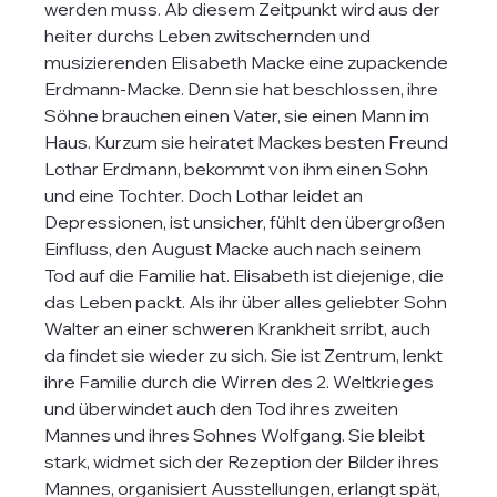
werden muss. Ab diesem Zeitpunkt wird aus der 
heiter durchs Leben zwitschernden und 
musizierenden Elisabeth Macke eine zupackende 
Erdmann-Macke. Denn sie hat beschlossen, ihre 
Söhne brauchen einen Vater, sie einen Mann im 
Haus. Kurzum sie heiratet Mackes besten Freund 
Lothar Erdmann, bekommt von ihm einen Sohn 
und eine Tochter. Doch Lothar leidet an 
Depressionen, ist unsicher, fühlt den übergroßen 
Einfluss, den August Macke auch nach seinem 
Tod auf die Familie hat. Elisabeth ist diejenige, die 
das Leben packt. Als ihr über alles geliebter Sohn 
Walter an einer schweren Krankheit srribt, auch 
da findet sie wieder zu sich. Sie ist Zentrum, lenkt 
ihre Familie durch die Wirren des 2. Weltkrieges 
und überwindet auch den Tod ihres zweiten 
Mannes und ihres Sohnes Wolfgang. Sie bleibt 
stark, widmet sich der Rezeption der Bilder ihres 
Mannes, organisiert Ausstellungen, erlangt spät, 