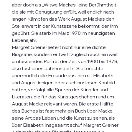
aber doch als „Witwe Mackes“ eine Berühmtheit, 
die sie mit Genugtuung erfüllt, weil endlich nach 
langen Kämpfen das Werk August Mackes den 
Stellenwert in der Kunstszene bekommt, der ihm 
gebührt. Sie starb im März 1978 im neunzigsten 
Lebensjahr. 
Margret Griener liefert nicht nur eine dichte 
Biografie, sondern entwirft zugleich auch ein weit 
umfassendes Porträt der Zeit von 1900 bis 1978, 
also fast eines Jahrhunderts. Sie forschte 
unermüdlich alle Freunde aus, die mit Elisabeth 
und August innigen oder auch nur losen Kontakt 
hatten, verfolgt alle Spuren der Künstler und 
Literaten, die für das Kunstgeschehen rund um 
August Macke relevant waren. Die erste Hälfte 
des Buches ist fast mehr ein Buch über Macke, 
seine Art,das Leben und die Kunst zu sehen, als 
über Elisabeth. Insgesamt schuf Margret Greiner 