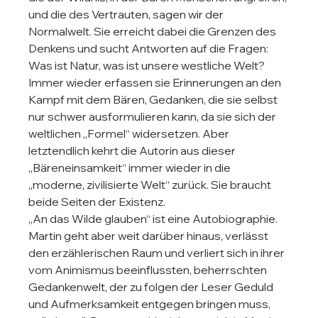
und die des Vertrauten, sagen wir der 
Normalwelt. Sie erreicht dabei die Grenzen des 
Denkens und sucht Antworten auf die Fragen: 
Was ist Natur, was ist unsere westliche Welt? 
Immer wieder erfassen sie Erinnerungen an den 
Kampf mit dem Bären, Gedanken, die sie selbst 
nur schwer ausformulieren kann, da sie sich der 
weltlichen „Formel“ widersetzen. Aber 
letztendlich kehrt die Autorin aus dieser 
„Bäreneinsamkeit“ immer wieder in die 
„moderne, zivilisierte Welt“ zurück. Sie braucht 
beide Seiten der Existenz.
„An das Wilde glauben“ ist eine Autobiographie. 
Martin geht aber weit darüber hinaus, verlässt 
den erzählerischen Raum und verliert sich in ihrer 
vom Animismus beeinflussten, beherrschten 
Gedankenwelt, der zu folgen der Leser Geduld 
und Aufmerksamkeit entgegen bringen muss, 