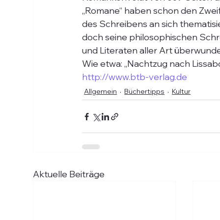
„Romane“ haben schon den Zweif
des Schreibens an sich thematisier
doch seine philosophischen Schre
und Literaten aller Art überwund
Wie etwa: „Nachtzug nach Lissabo
http://www.btb-verlag.de
Allgemein
Büchertipps
Kultur
Aktuelle Beiträge