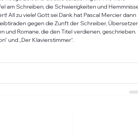
el am Schreiben, die Schwierigkeiten und Hemmnisse
t! All zu viele! Gott sei Dank hat Pascal Mercier dann 
ibtiraden gegen die Zunft der Schreiber, Übersetzer
en und Romane, die den Titel verdienen, geschrieben. 
n“ und „Der Klavierstimmer“.