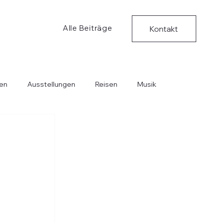
Alle Beiträge
Kontakt
en
Ausstellungen
Reisen
Musik
Bücher
Kritische Ungedanken
Musik