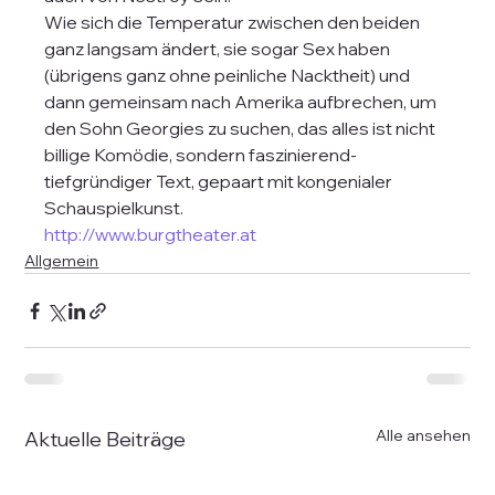
Wie sich die Temperatur zwischen den beiden 
ganz langsam ändert, sie sogar Sex haben 
(übrigens ganz ohne peinliche Nacktheit) und 
dann gemeinsam nach Amerika aufbrechen, um 
den Sohn Georgies zu suchen, das alles ist nicht 
billige Komödie, sondern faszinierend- 
tiefgründiger Text, gepaart mit kongenialer 
Schauspielkunst. 
http://www.burgtheater.at
Allgemein
Alle ansehen
Aktuelle Beiträge