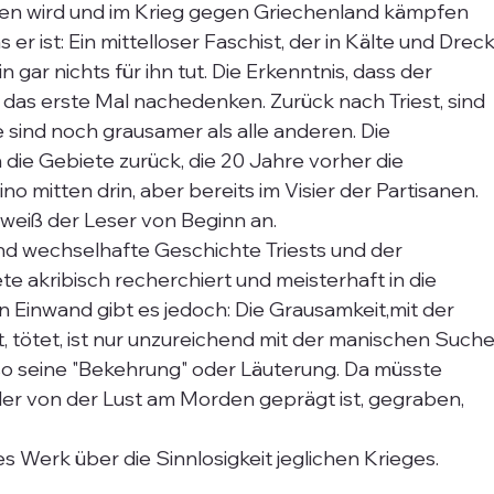
fen wird und im Krieg gegen Griechenland kämpfen 
 er ist: Ein mittelloser Faschist, der in Kälte und Dreck
n gar nichts für ihn tut. Die Erkenntnis, dass der 
n das erste Mal nachedenken. Zurück nach Triest, sind 
 sind noch grausamer als alle anderen. Die 
die Gebiete zurück, die 20 Jahre vorher die 
o mitten drin, aber bereits im Visier der Partisanen. 
 weiß der Leser von Beginn an.
und wechselhafte Geschichte Triests und der 
 akribisch recherchiert und meisterhaft in die 
en Einwand gibt es jedoch: Die Grausamkeit,mit der 
, tötet, ist nur unzureichend mit der manischen Suche
so seine "Bekehrung" oder Läuterung. Da müsste 
der von der Lust am Morden geprägt ist, gegraben, 
s Werk über die Sinnlosigkeit jeglichen Krieges.