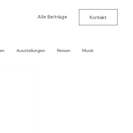
Alle Beiträge
Kontakt
en
Ausstellungen
Reisen
Musik
Bücher
Kritische Ungedanken
Musik