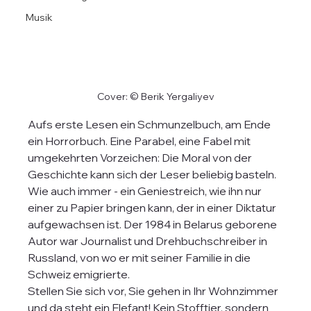
Musik
Cover: © Berik Yergaliyev
Aufs erste Lesen ein Schmunzelbuch, am Ende  
ein Horrorbuch. Eine Parabel, eine Fabel mit 
umgekehrten Vorzeichen: Die Moral von der 
Geschichte kann sich der Leser beliebig basteln. 
Wie auch immer - ein Geniestreich, wie ihn nur 
einer zu Papier bringen kann, der in einer Diktatur 
aufgewachsen ist. Der 1984 in Belarus geborene 
Autor war Journalist und Drehbuchschreiber in 
Russland, von wo er mit seiner Familie in die 
Schweiz emigrierte. 
Stellen Sie sich vor, Sie gehen in Ihr Wohnzimmer 
und da steht ein Elefant! Kein Stofftier, sondern 