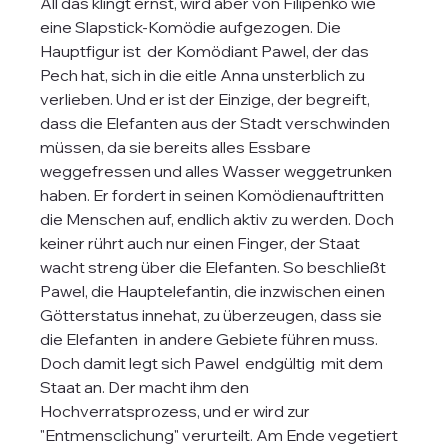
All das klingt ernst, wird aber von Filipenko wie 
eine Slapstick-Komödie aufgezogen. Die 
Hauptfigur ist  der Komödiant Pawel, der das 
Pech hat, sich in die eitle Anna unsterblich zu 
verlieben. Und er ist der Einzige, der begreift, 
dass die Elefanten aus der Stadt verschwinden 
müssen, da sie bereits alles Essbare 
weggefressen und alles Wasser weggetrunken 
haben. Er fordert in seinen Komödienauftritten 
die Menschen auf, endlich aktiv zu werden. Doch 
keiner rührt auch nur einen Finger, der Staat 
wacht streng über die Elefanten. So beschließt 
Pawel, die Hauptelefantin, die inzwischen einen 
Götterstatus innehat, zu überzeugen, dass sie 
die Elefanten  in andere Gebiete führen muss. 
Doch damit legt sich Pawel  endgültig  mit dem 
Staat an. Der macht ihm den 
Hochverratsprozess, und er wird zur 
"Entmensclichung" verurteilt. Am Ende vegetiert 