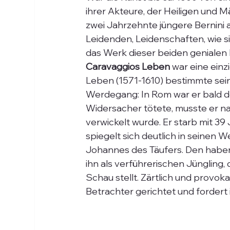
ihrer Akteure, der Heiligen und M
zwei Jahrzehnte jüngere Bernini 
Leidenden, Leidenschaften, wie si
das Werk dieser beiden genialen K
Caravaggios Leben
 war eine ein
Leben (1571-1610) bestimmte sein 
Werdegang: In Rom war er bald de
Widersacher tötete, musste er nac
verwickelt wurde. Er starb mit 3
spiegelt sich deutlich in seinen W
Johannes des Täufers. Den haben 
ihn als verführerischen Jüngling,
Schau stellt. Zärtlich und provoka
Betrachter gerichtet und fordert i