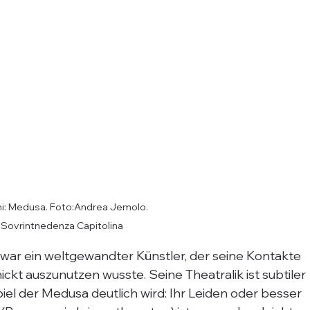
ni: Medusa. Foto:Andrea Jemolo. 
Sovrintnedenza Capitolina
 war ein weltgewandter Künstler, der seine Kontakte 
ckt auszunutzen wusste. Seine Theatralik ist subtiler 
iel der Medusa deutlich wird: Ihr Leiden oder besser 