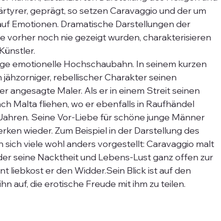
ärtyrer, geprägt, so setzen Caravaggio und der um 
auf Emotionen. Dramatische Darstellungen der 
e vorher noch nie gezeigt wurden, charakterisieren 
ünstler. 
zige emotionelle Hochschaubahn. In seinem kurzen 
jähzorniger, rebellischer Charakter seinen 
r angesagte Maler. Als er in einem Streit seinen 
h Malta fliehen, wo er ebenfalls in Raufhändel 
9 Jahren. Seine Vor-Liebe für schöne junge Männer 
erken wieder. Zum Beispiel in der Darstellung des 
sich viele wohl anders vorgestellt: Caravaggio malt 
 der seine Nacktheit und Lebens-Lust ganz offen zur 
nt liebkost er den Widder.Sein Blick ist auf den 
hn auf, die erotische Freude mit ihm zu teilen.