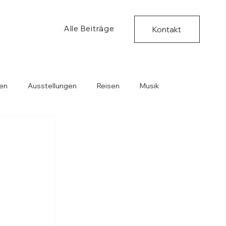
Alle Beiträge
Kontakt
en
Ausstellungen
Reisen
Musik
Bücher
Kritische Ungedanken
Musik