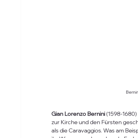
Berni
Gian Lorenzo Bernini
 (1598-1680)
zur Kirche und den Fürsten geschi
als die Caravaggios. Was am Beisp