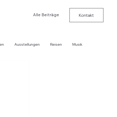
Alle Beiträge
Kontakt
en
Ausstellungen
Reisen
Musik
Bücher
Kritische Ungedanken
Musik
 
 