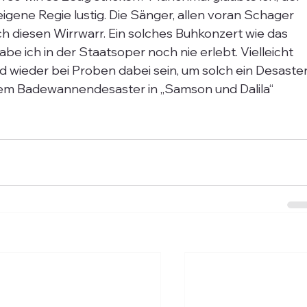
igene Regie lustig. Die Sänger, allen voran Schager 
h diesen Wirrwarr. Ein solches Buhkonzert wie das 
 ich in der Staatsoper noch nie erlebt. Vielleicht 
d wieder bei Proben dabei sein, um solch ein Desaster
dem Badewannendesaster in „Samson und Dalila“ 