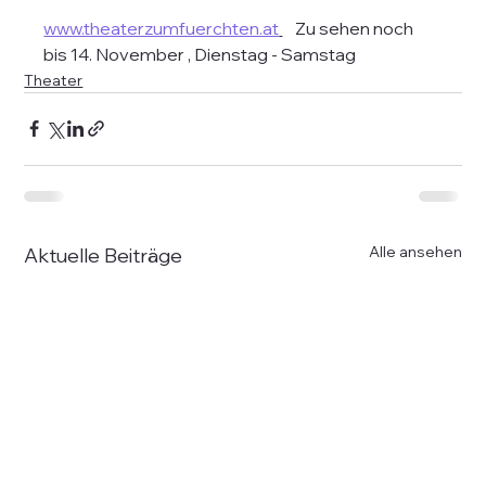
www.theaterzumfuerchten.at
    Zu sehen noch 
bis 14. November , Dienstag - Samstag
Theater
Alle ansehen
Aktuelle Beiträge