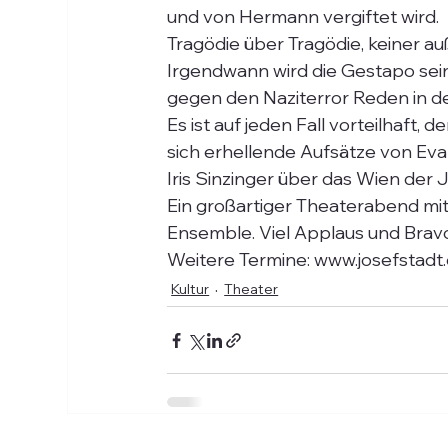
und von Hermann vergiftet wird.
Tragödie über Tragödie, keiner au
Irgendwann wird die Gestapo sei
gegen den Naziterror Reden in de
Es ist auf jeden Fall vorteilhaft
sich erhellende Aufsätze von Ev
Iris Sinzinger über das Wien der
Ein großartiger Theaterabend mit
Ensemble. Viel Applaus und Brav
Weitere Termine: www.josefstadt
Kultur
Theater