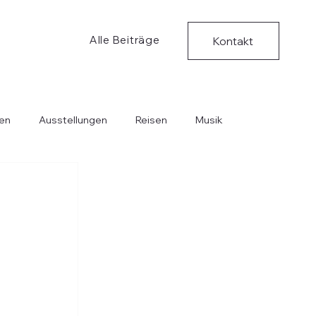
Alle Beiträge
Kontakt
en
Ausstellungen
Reisen
Musik
Bücher
Kritische Ungedanken
Musik