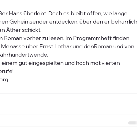
ßer Hans überlebt. Doch es bleibt offen, wie lange. 
nen Geheimsender entdecken, über den er beharrlich
n Äther schickt.
, den Roman vorher zu lesen. Im Programmheft finden 
a Menasse über Ernst Lothar und denRoman und von 
 Jahrhundertwende.
 einem gut eingespielten und hoch motivierten 
orufe!
.org