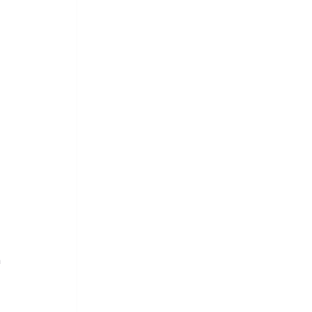
 
 
 
 