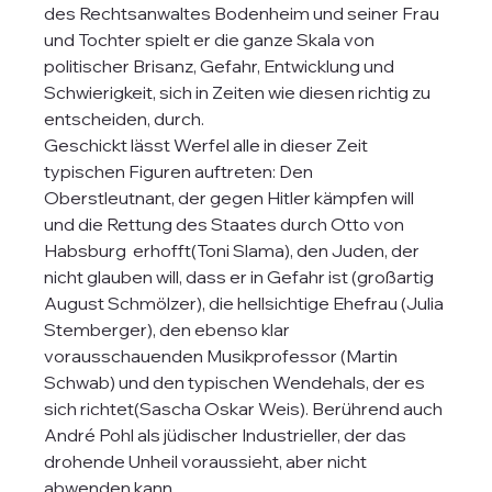
des Rechtsanwaltes Bodenheim und seiner Frau 
und Tochter spielt er die ganze Skala von 
politischer Brisanz, Gefahr, Entwicklung und 
Schwierigkeit, sich in Zeiten wie diesen richtig zu 
entscheiden, durch.
Geschickt lässt Werfel alle in dieser Zeit 
typischen Figuren auftreten: Den 
Oberstleutnant, der gegen Hitler kämpfen will 
und die Rettung des Staates durch Otto von 
Habsburg  erhofft(Toni Slama), den Juden, der 
nicht glauben will, dass er in Gefahr ist (großartig 
August Schmölzer), die hellsichtige Ehefrau (Julia 
Stemberger), den ebenso klar 
vorausschauenden Musikprofessor (Martin 
Schwab) und den typischen Wendehals, der es 
sich richtet(Sascha Oskar Weis). Berührend auch 
André Pohl als jüdischer Industrieller, der das 
drohende Unheil voraussieht, aber nicht 
abwenden kann.