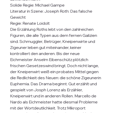
Solide Regie: Michael Gampe
Literatur in Szene: Joseph Roth: Das falsche 
Gewicht
Regie: Renate Loidolt
Die Erzählung Roths lebt von den zahlreichen 
Figuren, die alle Typen aus dem fernen Galizien 
sind. Schmuggler, Betrüger, Kneipenwirte und 
Zigeuner leben gut miteinander, keiner 
kontrolliert den anderen. Bis der neue 
Eichmeister Anselm Eibenschütz plötzlich 
frischen Gesetzeswind bringt. Doch nicht lange, 
der Kneipenwirt weiß ein probates Mittel gegen 
die Redlichkeit des Neuen: die schöne Zigeunerin 
Euphemia. Das Drama beginnt. Gut erzählt und 
gespielt von Josph Lorenz als Erzähler, 
Kneipenwirt und in anderen Rollen. Marcello de 
Nardo als Eichmeister hatte diesmal Probleme 
mit der Wortdeutlichkeit. Trotz Mikroport 