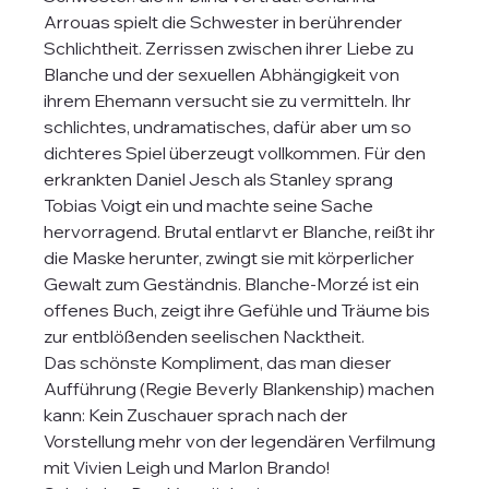
Arrouas spielt die Schwester in berührender 
Schlichtheit. Zerrissen zwischen ihrer Liebe zu 
Blanche und der sexuellen Abhängigkeit von 
ihrem Ehemann versucht sie zu vermitteln. Ihr 
schlichtes, undramatisches, dafür aber um so 
dichteres Spiel überzeugt vollkommen. Für den 
erkrankten Daniel Jesch als Stanley sprang 
Tobias Voigt ein und machte seine Sache 
hervorragend. Brutal entlarvt er Blanche, reißt ihr 
die Maske herunter, zwingt sie mit körperlicher 
Gewalt zum Geständnis. Blanche-Morzé ist ein 
offenes Buch, zeigt ihre Gefühle und Träume bis 
zur entblößenden seelischen Nacktheit.
Das schönste Kompliment, das man dieser 
Aufführung (Regie Beverly Blankenship) machen 
kann: Kein Zuschauer sprach nach der 
Vorstellung mehr von der legendären Verfilmung 
mit Vivien Leigh und Marlon Brando!