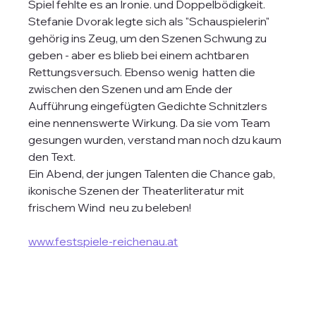
Spiel fehlte es an Ironie. und Doppelbödigkeit. 
Stefanie Dvorak legte sich als "Schauspielerin" 
gehörig ins Zeug, um den Szenen Schwung zu 
geben - aber es blieb bei einem achtbaren 
Rettungsversuch. Ebenso wenig  hatten die 
zwischen den Szenen und am Ende der 
Aufführung eingefügten Gedichte Schnitzlers 
eine nennenswerte Wirkung. Da sie vom Team 
gesungen wurden, verstand man noch dzu kaum 
den Text.
Ein Abend, der jungen Talenten die Chance gab, 
ikonische Szenen der Theaterliteratur mit 
frischem Wind  neu zu beleben!
www.festspiele-reichenau.at