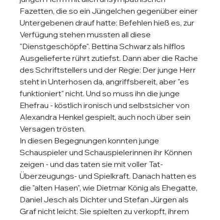
Fazetten, die so ein Jüngelchen gegenüber einer 
Untergebenen drauf hatte: Befehlen hieß es, zur 
Verfügung stehen mussten all diese 
"Dienstgeschöpfe". Bettina Schwarz als hilflos 
Ausgelieferte rührt zutiefst. Dann aber die Rache 
des Schriftstellers und der Regie: Der junge Herr 
steht in Unterhosen da, angriffsbereit, aber "es 
funktioniert" nicht. Und so muss ihn die junge 
Ehefrau - köstlich ironisch und selbstsicher von 
Alexandra Henkel gespielt, auch noch über sein 
Versagen trösten. 
In diesen Begegnungen konnten junge 
Schauspieler und Schauspielerinnen ihr Können 
zeigen - und das taten sie mit voller Tat- 
Überzeugungs- und Spielkraft. Danach hatten es 
die "alten Hasen", wie Dietmar König als Ehegatte, 
Daniel Jesch als Dichter und Stefan Jürgen als 
Graf nicht leicht. Sie spielten zu verkopft, ihrem 