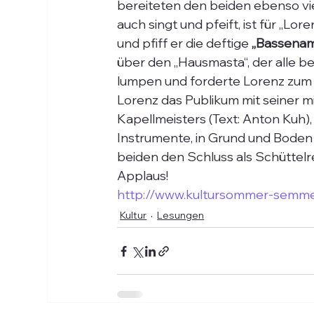
bereiteten den beiden ebenso vi
auch singt und pfeift, ist für „Lo
und pfiff er die deftige 
„Bassenam
über den „Hausmasta“, der alle bes
lumpen und forderte Lorenz zum K
Lorenz das Publikum mit seiner m
Kapellmeisters (Text: Anton Kuh), 
Instrumente, in Grund und Boden 
beiden den Schluss als Schüttelre
Applaus!
http://www.kultursommer-semme
Kultur
Lesungen