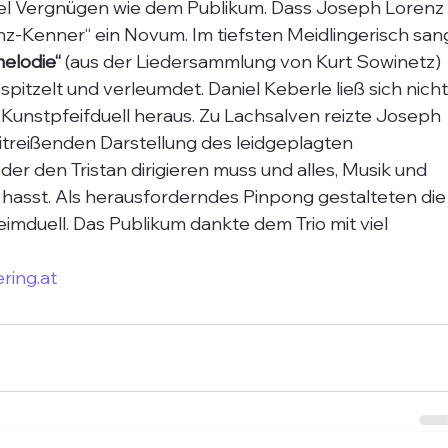
el Vergnügen wie dem Publikum. Dass Joseph Lorenz
renz-Kenner“ ein Novum. Im tiefsten Meidlingerisch san
elodie“
 (aus der Liedersammlung von Kurt Sowinetz) 
pitzelt und verleumdet. Daniel Keberle ließ sich nicht
unstpfeifduell heraus. Zu Lachsalven reizte Joseph 
itreißenden Darstellung des leidgeplagten 
der den Tristan dirigieren muss und alles, Musik und 
hasst. Als herausforderndes Pinpong gestalteten die
imduell. Das Publikum dankte dem Trio mit viel 
ring.at