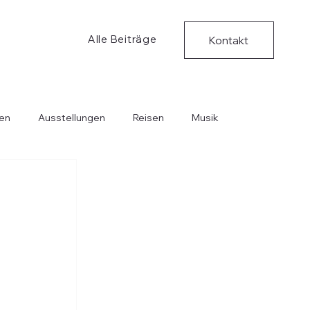
Alle Beiträge
Kontakt
en
Ausstellungen
Reisen
Musik
Bücher
Kritische Ungedanken
Musik