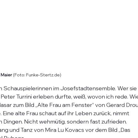
i Maier
 (Foto: Funke-Stertz.de)
ten Schauspielerinnen im Josefstadtensemble. Wer sie
 Peter Turrini erleben durfte, weiß, wovon ich rede. Wi
lasar zum Bild „Alte Frau am Fenster“ von Gerard Drou
e. Eine alte Frau schaut auf ihr Leben zurück, nimmt 
Dingen. Nicht wehmütig, sondern fast zufrieden.   
ng und Tanz von Mira Lu Kovacs vor dem Bild „Das 