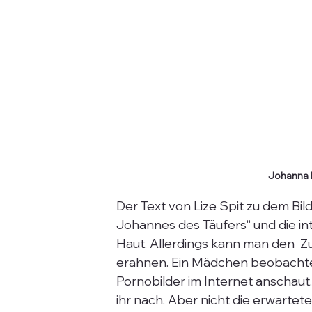
Johanna P
Der Text von Lize Spit zu dem Bi
Johannes des Täufers“ und die in
Haut. Allerdings kann man den  
erahnen. Ein Mädchen beobachtet 
Pornobilder im Internet anschaut. 
ihr nach. Aber nicht die erwartet