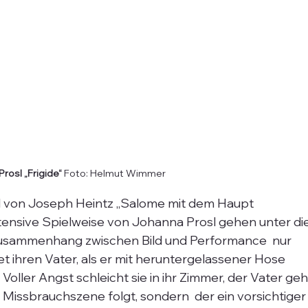
rosl „Frigide“ 
Foto: Helmut Wimmer
ld von Joseph Heintz „Salome mit dem Haupt 
tensive Spielweise von Johanna Prosl gehen unter die
Zusammenhang zwischen Bild und Performance  nur 
ihren Vater, als er mit heruntergelassener Hose 
Voller Angst schleicht sie in ihr Zimmer, der Vater geh
e Missbrauchszene folgt, sondern  der ein vorsichtiger