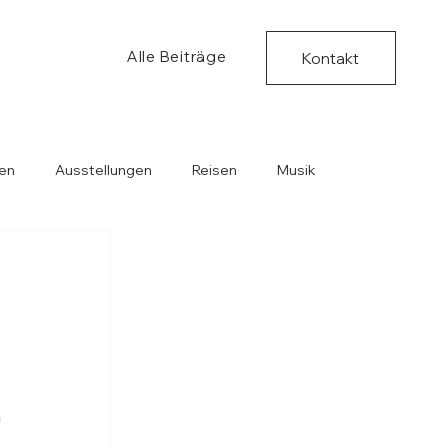
Alle Beiträge
Kontakt
en
Ausstellungen
Reisen
Musik
Bücher
Kritische Ungedanken
Musik
 