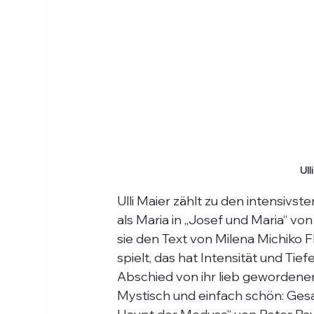
Ull
Ulli Maier zählt zu den intensivs
als Maria in „Josef und Maria“ von
sie den Text von Milena Michiko F
spielt, das hat Intensität und Tief
Abschied von ihr lieb gewordenen 
Mystisch und einfach schön: Gesa