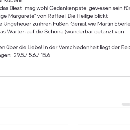
l Rubens.
ige Margarete“ von Raffael. Die Heilige blickt 
Ungeheuer zu ihren Füßen. Genial, wie Martin Eberle
 das Warten auf die Schöne (wunderbar getanzt von 
 über die Liebe! In der Verschiedenheit liegt der Reiz
n:  29.5./ 5.6./ 15.6