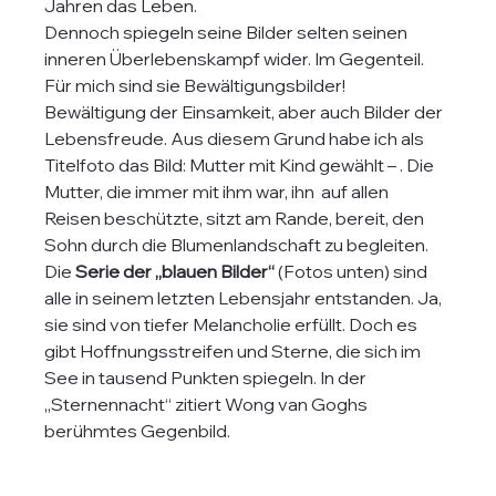
Jahren das Leben. 
Dennoch spiegeln seine Bilder selten seinen 
inneren Überlebenskampf wider. Im Gegenteil. 
Für mich sind sie Bewältigungsbilder! 
Bewältigung der Einsamkeit, aber auch Bilder der 
Lebensfreude. Aus diesem Grund habe ich als 
Titelfoto das Bild: Mutter mit Kind gewählt – . Die 
Mutter, die immer mit ihm war, ihn  auf allen 
Reisen beschützte, sitzt am Rande, bereit, den 
Sohn durch die Blumenlandschaft zu begleiten.
Die
 Serie der „blauen Bilder“
 (Fotos unten) sind 
alle in seinem letzten Lebensjahr entstanden. Ja, 
sie sind von tiefer Melancholie erfüllt. Doch es 
gibt Hoffnungsstreifen und Sterne, die sich im 
See in tausend Punkten spiegeln. In der  
„Sternennacht“ zitiert Wong van Goghs 
berühmtes Gegenbild. 