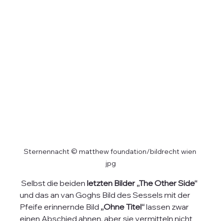
Sternennacht © matthew foundation/bildrecht wien 
jpg
 Selbst die beiden 
letzten Bilder „The Other Side“
und das an van Goghs Bild des Sessels mit der 
Pfeife erinnernde Bild 
„Ohne Titel“
 lassen zwar 
einen Abschied ahnen, aber sie vermitteln nicht 