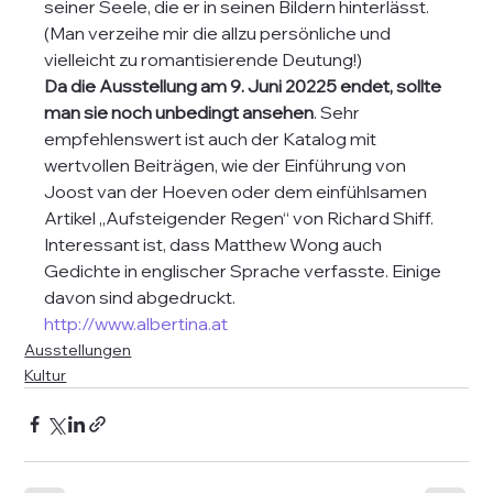
seiner Seele, die er in seinen Bildern hinterlässt. 
(Man verzeihe mir die allzu persönliche und 
vielleicht zu romantisierende Deutung!)
Da die Ausstellung am 9. Juni 20225 endet, sollte 
man sie noch unbedingt ansehen
. Sehr 
empfehlenswert ist auch der Katalog mit 
wertvollen Beiträgen, wie der Einführung von 
Joost van der Hoeven oder dem einfühlsamen 
Artikel „Aufsteigender Regen“ von Richard Shiff. 
Interessant ist, dass Matthew Wong auch 
Gedichte in englischer Sprache verfasste. Einige 
davon sind abgedruckt.
http://www.albertina.at
Ausstellungen
Kultur