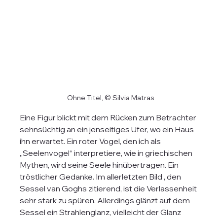
Ohne Titel, © Silvia Matras
Eine Figur blickt mit dem Rücken zum Betrachter 
sehnsüchtig an ein jenseitiges Ufer, wo ein Haus 
ihn erwartet. Ein roter Vogel, den ich als 
„Seelenvogel“ interpretiere, wie in griechischen 
Mythen, wird seine Seele hinübertragen. Ein 
tröstlicher Gedanke. Im allerletzten Bild , den 
Sessel van Goghs zitierend, ist die Verlassenheit 
sehr stark zu spüren. Allerdings glänzt auf dem 
Sessel ein Strahlenglanz, vielleicht der Glanz 