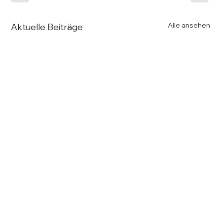
Alle ansehen
Aktuelle Beiträge