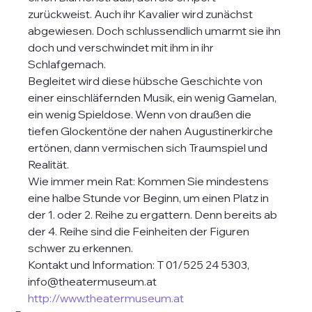
zurückweist. Auch ihr Kavalier wird zunächst 
abgewiesen. Doch schlussendlich umarmt sie ihn 
doch und verschwindet mit ihm in ihr 
Schlafgemach.
Begleitet wird diese hübsche Geschichte von 
einer einschläfernden Musik, ein wenig Gamelan, 
ein wenig Spieldose. Wenn von draußen die 
tiefen Glockentöne der nahen Augustinerkirche 
ertönen, dann vermischen sich Traumspiel und 
Realität.
Wie immer mein Rat: Kommen Sie mindestens 
eine halbe Stunde vor Beginn, um einen Platz in 
der 1. oder 2. Reihe zu ergattern. Denn bereits ab 
der 4. Reihe sind die Feinheiten der Figuren 
schwer zu erkennen.
Kontakt und Information: T 01/525 24 5303, 
info@theatermuseum.at 
http://www.theatermuseum.at