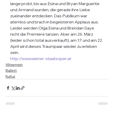
lange probt, bis aus Esina und Bryan Marguerite 
und Armand wurden, die gerade ihre Liebe 
zueinander entdecken. Das Publikum war 
atemlos und brach in begeisteren Applaus aus. 
Leider werden Olga Esina und Brendan Saye 
nicht die Premiere tanzen. Aber am 26. März 
(leider schon total ausverkauft), am 17. und am 22. 
April wird dieses Traumpaar wieder zu erleben 
sein.
http://www.wiener-staatsoper.at
Allgemein
Ballett
Kultur