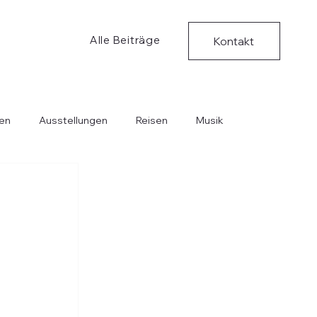
Alle Beiträge
Kontakt
en
Ausstellungen
Reisen
Musik
Bücher
Kritische Ungedanken
Musik