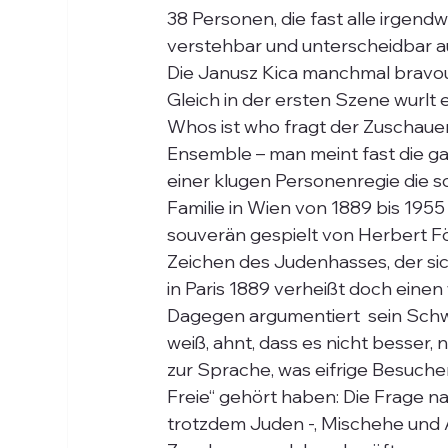
38 Personen, die fast alle irgend
verstehbar und unterscheidbar auf
Die Janusz Kica manchmal bravou
Gleich in der ersten Szene wurlt 
Whos ist who fragt der Zuschauer.
Ensemble – man meint fast die ga
einer klugen Personenregie die sc
Familie in Wien von 1889 bis 1955
souverän gespielt von Herbert Fött
Zeichen des Judenhasses, der sic
in Paris 1889 verheißt doch einen 
Dagegen argumentiert  sein Schwi
weiß, ahnt, dass es nicht besser,
zur Sprache, was eifrige Besuche
Freie“ gehört haben: Die Frage n
trotzdem Juden -, Mischehe und 