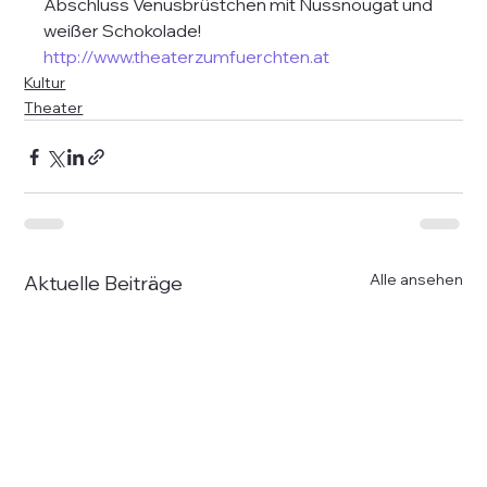
Abschluss Venusbrüstchen mit Nussnougat und 
weißer Schokolade!
http://www.theaterzumfuerchten.at
Kultur
Theater
Alle ansehen
Aktuelle Beiträge