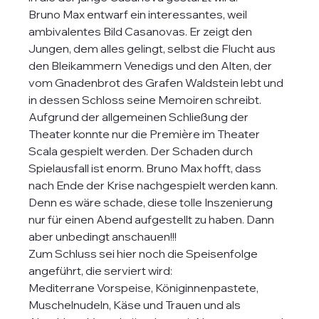
Bruno Max entwarf ein interessantes, weil 
ambivalentes Bild Casanovas. Er zeigt den 
Jungen, dem alles gelingt, selbst die Flucht aus 
den Bleikammern Venedigs und den Alten, der 
vom Gnadenbrot des Grafen Waldstein lebt und 
in dessen Schloss seine Memoiren schreibt. 
Aufgrund der allgemeinen Schließung der 
Theater konnte nur die Première im Theater 
Scala gespielt werden. Der Schaden durch 
Spielausfall ist enorm. Bruno Max hofft, dass 
nach Ende der Krise nachgespielt werden kann. 
Denn es wäre schade, diese tolle Inszenierung 
nur für einen Abend aufgestellt zu haben. Dann 
aber unbedingt anschauen!!!
Zum Schluss sei hier noch die Speisenfolge 
angeführt, die serviert wird:
Mediterrane Vorspeise, Königinnenpastete, 
Muschelnudeln, Käse und Trauen und als 