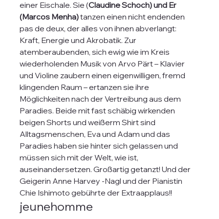
einer Eischale. Sie (
Claudine Schoch) und Er 
(Marcos Menha) 
tanzen einen nicht endenden 
pas de deux, der alles von ihnen abverlangt: 
Kraft, Energie und Akrobatik. Zur 
atemberaubenden, sich ewig wie im Kreis 
wiederholenden Musik von Arvo Pärt – Klavier 
und Violine zaubern einen eigenwilligen, fremd 
klingenden Raum – ertanzen sie ihre 
Möglichkeiten nach der Vertreibung aus dem 
Paradies. Beide mit fast schäbig wirkenden 
beigen Shorts und weißerm Shirt sind 
Alltagsmenschen, Eva und Adam und das 
Paradies haben sie hinter sich gelassen und 
müssen sich mit der Welt, wie ist, 
auseinandersetzen. Großartig getanzt! Und der 
Geigerin Anne Harvey -Nagl und der Pianistin 
Chie Ishimoto gebührte der Extraapplaus!!
jeunehomme