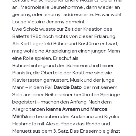
an „Madmoiselle Jeunehomme“, dann wieder an 
„jenamy, oder jenomy“ addressierte. Es war wohl 
Louse Victoire Jenamy gemeint.
Uwe Scholz wusste zur Zeit der Kreation des 
Balletts 1986 noch nichts von dieser Erklärung. 
Als Karl Lagerfeld Bühne und Kostüme entwarf, 
mag wohl eine Anspielung an einen jungen Mann 
eine Rolle spielen. Er schuf als 
Bühnenhintergrund den Scherenschnitt einer 
Pianistin, die Oberteile der Kostüme sind wie 
Klaviertasten gemustert. Musik und der junge 
Mann – in dem Fall 
Davide Dato
, der mit seinem 
Solo aus einer Reihe seiner berühmten Sprünge 
begeistert – machen den Anfang. Nach dem 
Allegro tanzen 
Ioanna Avraam und Marcos 
Menha
 ein bezauberndes Andantino und Kiyoka 
Hashmoto mit Alexej Popov das Rondo und 
Menuett aus dem 3. Satz. Das Enssemble glänzt 