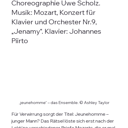
Choreographie Uwe Scholz. 
Musik: Mozart, Konzert für 
Klavier und Orchester Nr.9, 
„Jenamy“. Klavier: Johannes 
Piirto
„jeunehomme“ – das Ensemble. © Ashley Taylor
Für Verwirrung sorgt der Titel: Jeunehomme – 
junger Mann? Das Rätsel löste sich erst nach der 
Lektüre verschiedener Briefe Mozarts, die er mal 