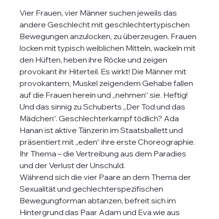
Vier Frauen, vier Männer suchen jeweils das 
andere Geschlecht mit geschlechtertypischen 
Bewegungen anzulocken, zu überzeugen. Frauen 
locken mit typisch weiblichen Mitteln, wackeln mit 
den Hüften, heben ihre Röcke und zeigen 
provokant ihr Hiterteil. Es wirkt! Die Männer mit 
provokantem, Muskel zeigendem Gehabe fallen 
auf die Frauen herein und „nehmen“ sie. Heftig! 
Und das sinnig zu Schuberts „Der Tod und das 
Mädchen“. Geschlechterkampf tödlich? Ada 
Hanan ist aktive Tänzerin im Staatsballett und 
präsentiert mit „eden“ ihre erste Choreographie. 
Ihr Thema – die Vertreibung aus dem Paradies 
und der Verlust der Unschuld.
Während sich die vier Paare an dem Thema der 
Sexualität und gechlechterspezifischen 
Bewegungforman abtanzen, befreit sich im 
Hintergrund das Paar Adam und Eva wie aus 