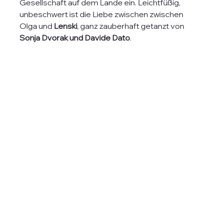
Gesellschaft auf dem Lande ein. Leichtfüßig, 
unbeschwert ist die Liebe zwischen zwischen 
Olga und 
Lenski
, ganz zauberhaft getanzt von 
Sonja Dvorak und Davide Dato
. 