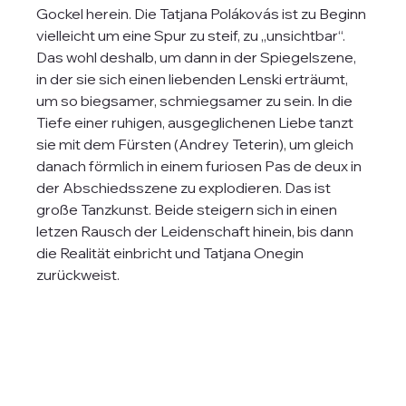
Gockel herein. Die Tatjana Polákovás ist zu Beginn 
vielleicht um eine Spur zu steif, zu „unsichtbar“. 
Das wohl deshalb, um dann in der Spiegelszene, 
in der sie sich einen liebenden Lenski erträumt, 
um so biegsamer, schmiegsamer zu sein. In die 
Tiefe einer ruhigen, ausgeglichenen Liebe tanzt 
sie mit dem Fürsten (Andrey Teterin), um gleich 
danach förmlich in einem furiosen Pas de deux in 
der Abschiedsszene zu explodieren. Das ist 
große Tanzkunst. Beide steigern sich in einen 
letzen Rausch der Leidenschaft hinein, bis dann 
die Realität einbricht und Tatjana Onegin 
zurückweist. 