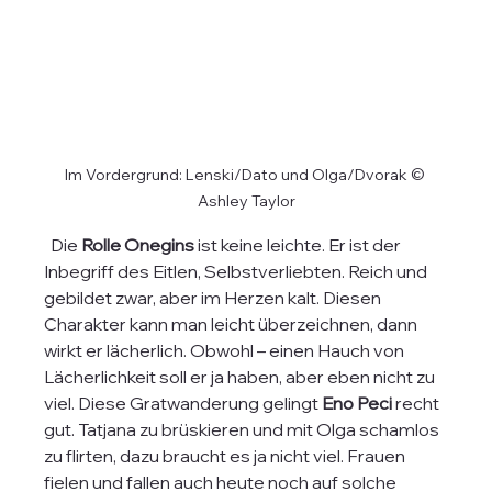
Im Vordergrund: Lenski/Dato und Olga/Dvorak © 
Ashley Taylor
  Die
 Rolle Onegins
 ist keine leichte. Er ist der 
Inbegriff des Eitlen, Selbstverliebten. Reich und 
gebildet zwar, aber im Herzen kalt. Diesen 
Charakter kann man leicht überzeichnen, dann 
wirkt er lächerlich. Obwohl – einen Hauch von 
Lächerlichkeit soll er ja haben, aber eben nicht zu 
viel. Diese Gratwanderung gelingt 
Eno Peci
 recht 
gut. Tatjana zu brüskieren und mit Olga schamlos 
zu flirten, dazu braucht es ja nicht viel. Frauen 
fielen und fallen auch heute noch auf solche 