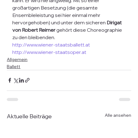
kann. Er wird nie langweilig. Mit so einer 
großartigen Besetzung (die gesamte 
Ensembleleistung sei hier einmal mehr  
hervorgehoben) und unter dem sicheren 
Dirigat 
von Robert Reimer
 gehört diese Choreographie 
zu den bleibenden.
http://www.wiener-staatsballett.at
http://www.wiener-staatsoper.at
Allgemein
Ballett
Alle ansehen
Aktuelle Beiträge